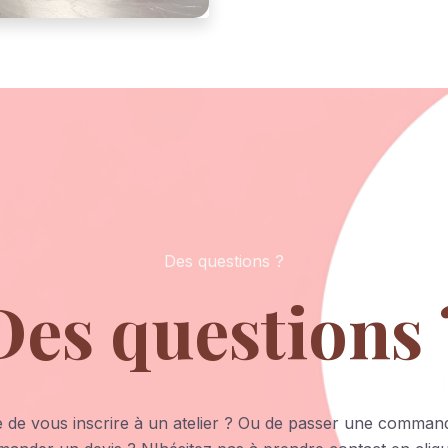
Des questions ?
Des questions 
e de vous inscrire à un atelier ? Ou de passer une comman