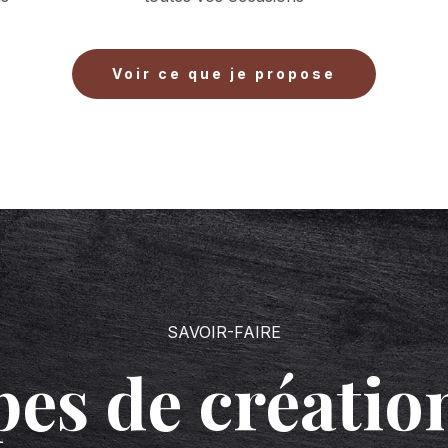
Voir ce que je propose
SAVOIR-FAIRE
pes de créatio