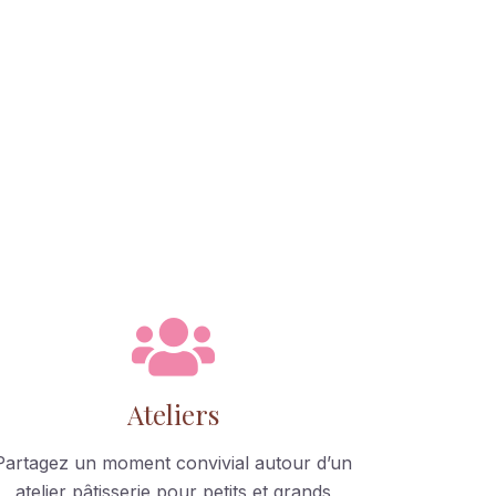
Ateliers
Partagez un moment convivial autour d’un
atelier pâtisserie pour petits et grands