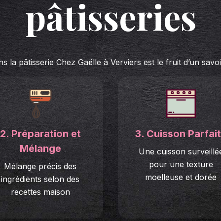
pâtisseries
a pâtisserie Chez Gaëlle à Verviers est le fruit d’un savoir
2. Préparation et
3. Cuisson Parfai
Mélange
Une cuisson surveillé
pour une texture
Mélange précis des
moelleuse et dorée
ingrédients selon des
recettes maison