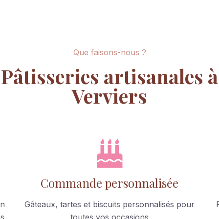
Que faisons-nous ?
Pâtisseries artisanales à
Verviers
Commande personnalisée
en
Gâteaux, tartes et biscuits personnalisés pour
is
toutes vos occasions