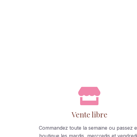
Vente libre
Commandez toute la semaine ou passez 
boutique les mardis, mercredis et vendred