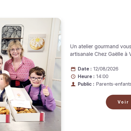
Un atelier gourmand vous 
artisanale Chez Gaëlle à V
Date :
12/08/2026
Heure :
14:00
Public :
Parents-enfant
Voir