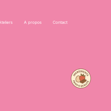
Ateliers
A propos
Contact