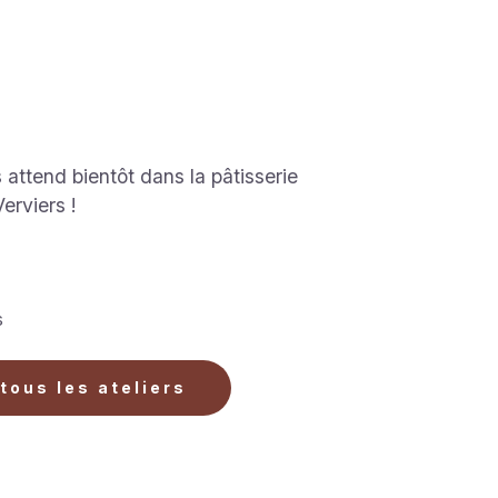
attend bientôt dans la pâtisserie
erviers !
s
 tous les ateliers