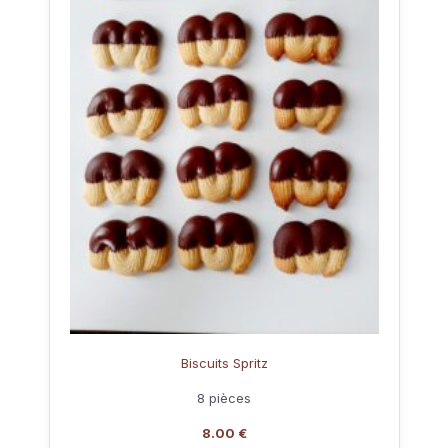
Biscuits Spritz
8 pièces
8.00 €