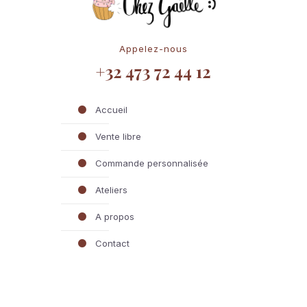
Appelez-nous
+32 473 72 44 12
Accueil
Vente libre
Commande personnalisée
Ateliers
A propos
Contact