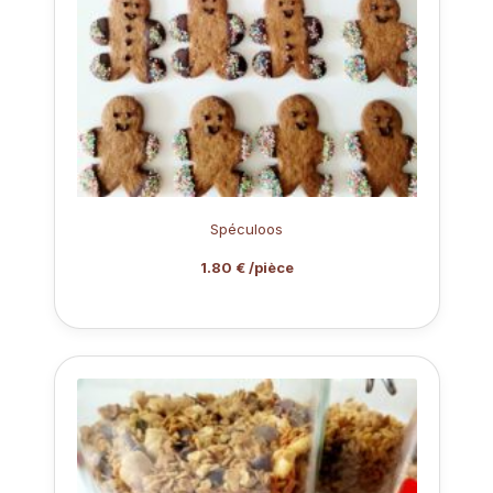
Spéculoos
1.80 € /pièce