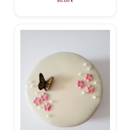
60.00 €