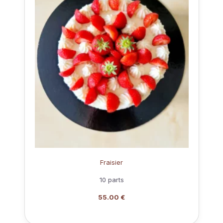
Fraisier
10 parts
55.00 €