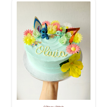
Gâteau Stitch