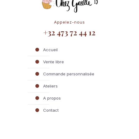
Appelez-nous
+32 473 72 44 12
Accueil
Vente libre
Commande personnalisée
Ateliers
A propos
Contact