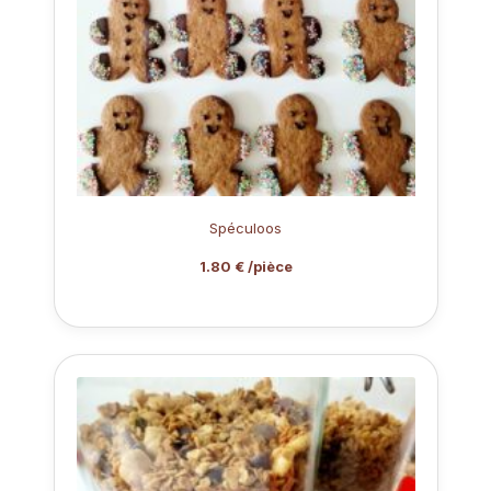
Spéculoos
1.80 € /pièce